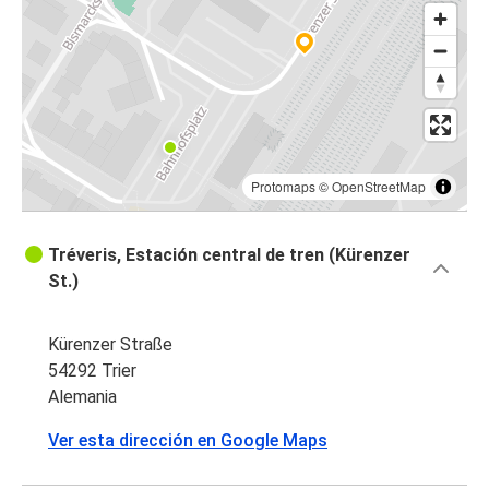
Protomaps
©
OpenStreetMap
Tréveris, Estación central de tren (Kürenzer
St.)
Kürenzer Straße
54292 Trier
Alemania
Ver esta dirección en Google Maps