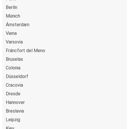
Berlín
Múnich
Ámsterdam
Viena
Varsovia
Fráncfort del Meno
Bruselas
Colonia
Düsseldorf
Cracovia
Dresde
Hannover
Breslavia
Leipzig
Kiev