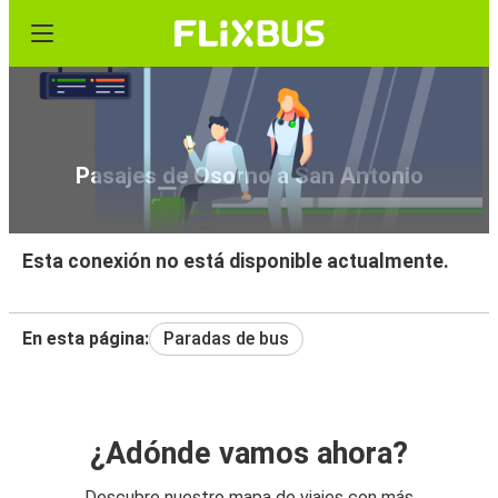
Pasajes de Osorno a San Antonio
Esta conexión no está disponible actualmente.
En esta página:
Paradas de bus
¿Adónde vamos ahora?
Descubre nuestro mapa de viajes con más