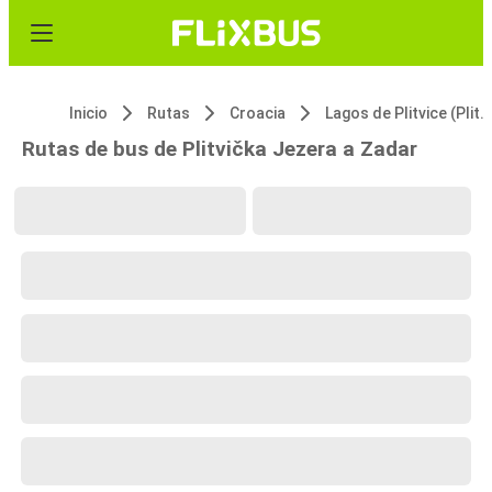
Inicio
Rutas
Croacia
Lagos de Plitvice (Plitvička Jezera)
Rutas de bus de Plitvička Jezera a Zadar