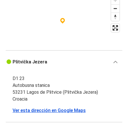
Plitvička Jezera
D1 23
Autobusna stanica
53231 Lagos de Plitvice (Plitvička Jezera)
Croacia
Ver esta dirección en Google Maps