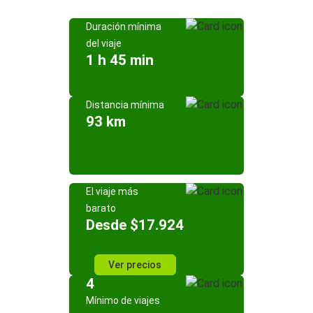
Duración mínima
del viaje
1 h 45 min
Distancia mínima
93 km
El viaje más
barato
Desde $17.924
Ver precios
4
Mínimo de viajes