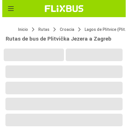
Inicio
Rutas
Croacia
Lagos de Plitvice (Plitvička Jezera)
Rutas de bus de Plitvička Jezera a Zagreb