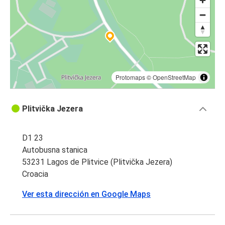
Protomaps
©
OpenStreetMap
Plitvička Jezera
D1 23
Autobusna stanica
53231 Lagos de Plitvice (Plitvička Jezera)
Croacia
Ver esta dirección en Google Maps