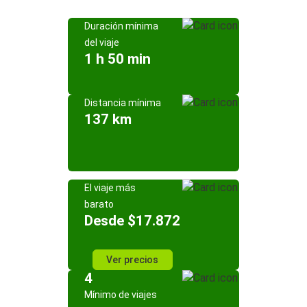
Duración mínima
del viaje
1 h 50 min
Distancia mínima
137 km
El viaje más
barato
Desde $17.872
Ver precios
4
Mínimo de viajes