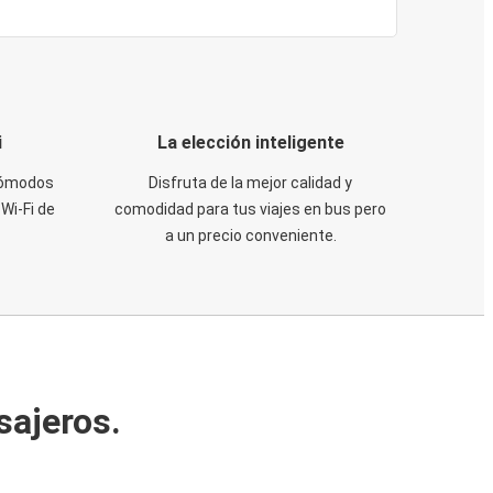
i
La elección inteligente
 cómodos
Disfruta de la mejor calidad y
Wi-Fi de
comodidad para tus viajes en bus pero
a un precio conveniente.
sajeros.