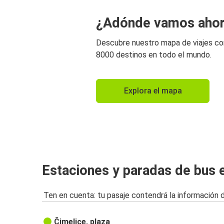
¿Adónde vamos aho
Descubre nuestro mapa de viajes c
8000 destinos en todo el mundo.
Explora el mapa
Estaciones y paradas de bus 
Ten en cuenta: tu pasaje contendrá la información 
Čimelice, plaza