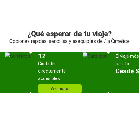
¿Qué esperar de tu viaje?
Opciones rápidas, sencillas y asequibles de / a Čimelice
12
El viaje más
Ciudades
barato
Desde $
directamente
accesibles
Ver mapa