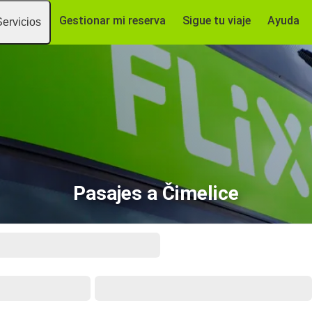
Gestionar mi reserva
Sigue tu viaje
Ayuda
Servicios
Pasajes a Čimelice