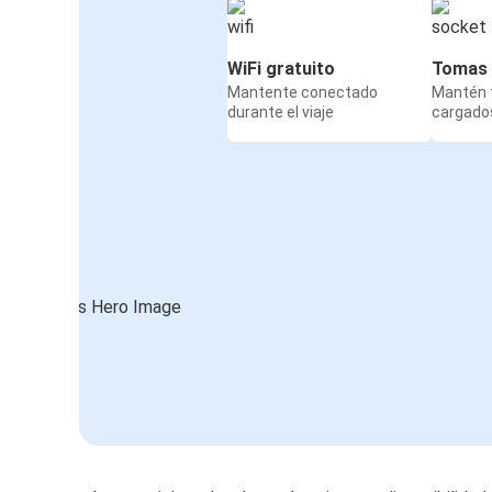
WiFi gratuito
Tomas 
Mantente conectado
Mantén t
durante el viaje
cargados