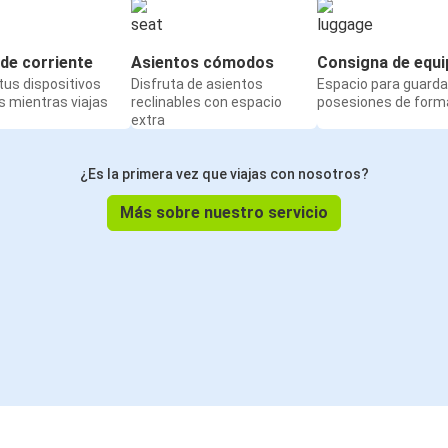
de corriente
Asientos cómodos
Consigna de equi
us dispositivos
Disfruta de asientos
Espacio para guarda
 mientras viajas
reclinables con espacio
posesiones de form
extra
¿Es la primera vez que viajas con nosotros?
Más sobre nuestro servicio