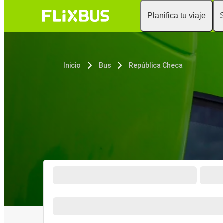
Planifica tu viaje
Inicio
Bus
República Checa