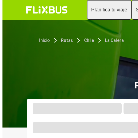
Planifica tu viaje
Inicio
Rutas
Chile
La Calera