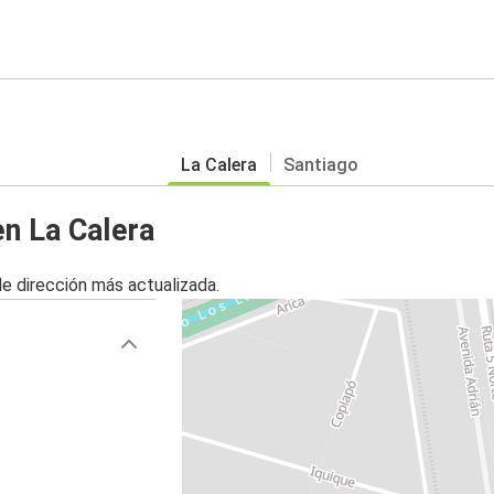
La Calera
Santiago
en La Calera
de dirección más actualizada.