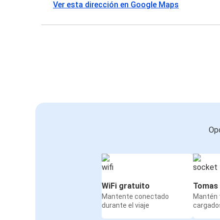
Ver esta dirección en Google Maps
Opc
WiFi gratuito
Tomas 
Mantente conectado
Mantén t
durante el viaje
cargados