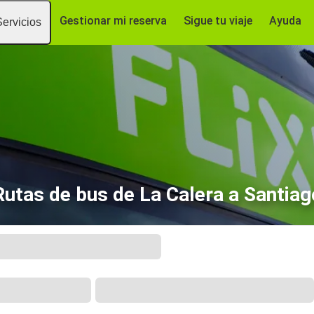
Gestionar mi reserva
Sigue tu viaje
Ayuda
Servicios
Rutas de bus de La Calera a Santiag